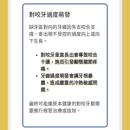
對咬牙過度萌發
缺牙區對向的牙齒因失去咬合支
撐，會出現不受控的過度向上或向
下生長。
對咬牙垂直長出會導致咬合
干擾，進而引發顳顎關節疼
痛。
牙齒過度萌發會讓牙根暴
露，造成嚴重的冷熱敏感問
題。
最終可能連原本健康的對咬牙都需
要進行根管治療或拔除。