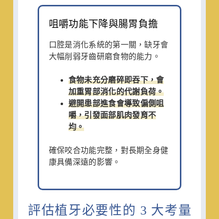
咀嚼功能下降與腸胃負擔
口腔是消化系統的第一關，缺牙會
大幅削弱牙齒研磨食物的能力。
食物未充分磨碎即吞下，會
加重胃部消化的代謝負荷。
避開患部進食會導致偏側咀
嚼，引發面部肌肉發育不
均。
確保咬合功能完整，對長期全身健
康具備深遠的影響。
評估植牙必要性的 3 大考量