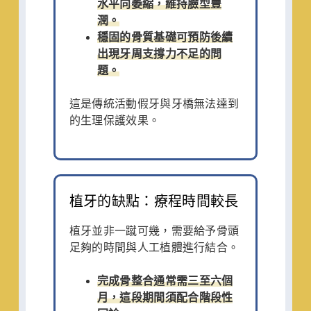
水平向萎縮，維持臉型豐
潤。
穩固的骨質基礎可預防後續
出現牙周支撐力不足的問
題。
這是傳統活動假牙與牙橋無法達到
的生理保護效果。
植牙的缺點：療程時間較長
植牙並非一蹴可幾，需要給予骨頭
足夠的時間與人工植體進行結合。
完成骨整合通常需三至六個
月，這段期間須配合階段性