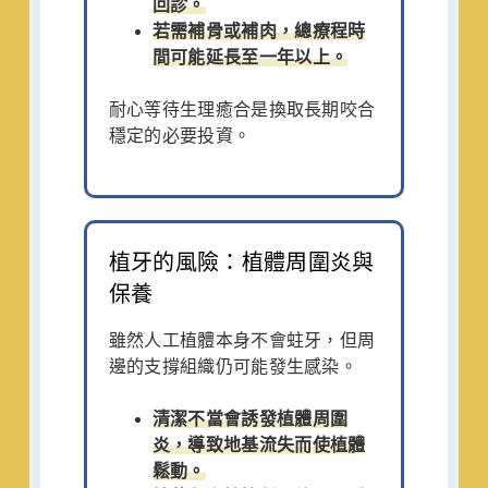
回診。
若需補骨或補肉，總療程時
間可能延長至一年以上。
耐心等待生理癒合是換取長期咬合
穩定的必要投資。
植牙的風險：植體周圍炎與
保養
雖然人工植體本身不會蛀牙，但周
邊的支撐組織仍可能發生感染。
清潔不當會誘發植體周圍
炎，導致地基流失而使植體
鬆動。