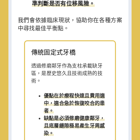
準判斷是否有位移風險。
我們會依據臨床現狀，協助你在各種方案
中尋找最佳平衡點。
傳統固定式牙橋
透過修磨鄰牙作為支柱承載缺牙
區，是歷史悠久且技術成熟的技
術。
優點在於療程快速且費用適
中，適合急於恢復咬合的患
者。
缺點是必須修磨健康鄰牙，
且底層縫隙極易產生牙周感
染。