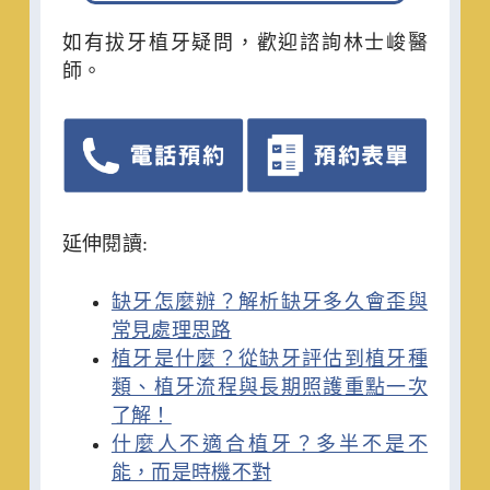
如有拔牙植牙疑問，歡迎諮詢林士峻醫
師。
延伸閱讀:
缺牙怎麼辦？解析缺牙多久會歪與
常見處理思路
植牙是什麼？從缺牙評估到植牙種
類、植牙流程與長期照護重點一次
了解！
什麼人不適合植牙？多半不是不
能，而是時機不對