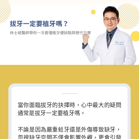
你的口腔健康。
當你面臨拔牙的抉擇時，心中最大的疑問
通常是拔牙一定要植牙嗎。
不論是因為嚴重蛀牙還是外傷導致缺牙，
忽視缺牙空間不僅會影響外觀，更會引發