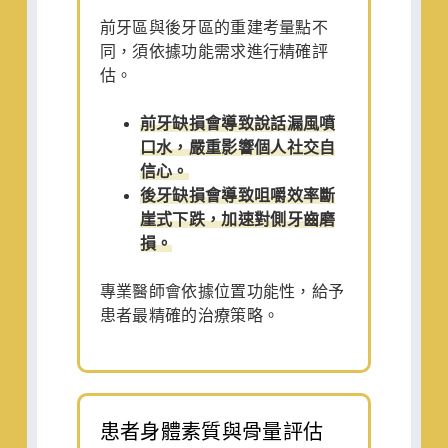
前牙區與後牙區的重建考量點不
同，須依據功能需求進行精確評
估。
前牙缺損會導致說話漏風噴
口水，嚴重影響個人社交自
信心。
後牙缺損會導致咀嚼效率斷
崖式下跌，加速對側牙齒磨
損。
專業醫師會依據位置功能性，給予
患者最精確的治療策略。
患者身體素質與骨量評估