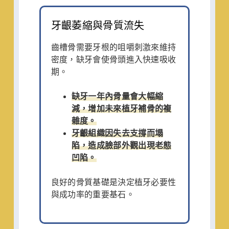
牙齦萎縮與骨質流失
齒槽骨需要牙根的咀嚼刺激來維持
密度，缺牙會使骨頭進入快速吸收
期。
缺牙一年內骨量會大幅縮
減，增加未來植牙補骨的複
雜度。
牙齦組織因失去支撐而塌
陷，造成臉部外觀出現老態
凹陷。
良好的骨質基礎是決定植牙必要性
與成功率的重要基石。