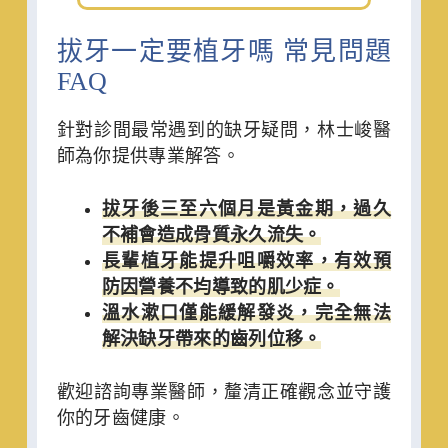
拔牙一定要植牙嗎 常見問題
FAQ
針對診間最常遇到的缺牙疑問，林士峻醫
師為你提供專業解答。
拔牙後三至六個月是黃金期，過久
不補會造成骨質永久流失。
長輩植牙能提升咀嚼效率，有效預
防因營養不均導致的肌少症。
溫水漱口僅能緩解發炎，完全無法
解決缺牙帶來的齒列位移。
歡迎諮詢專業醫師，釐清正確觀念並守護
你的牙齒健康。