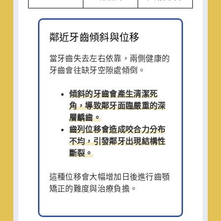
鄰近牙齒傾斜與位移
當牙齒失去左右依靠，兩側健康的
牙齒會往缺牙空隙處傾倒。
傾斜的牙齒會產生清潔死
角，導致鄰牙面臨嚴重的深
層齲齒。
齒列位移會造成咬合力分布
不均，引發鄰牙出現結構性
斷裂。
這種位移會大幅增加日後進行齒顎
矯正的難度與治療負擔。