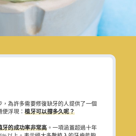
步，為許多需要修復缺牙的人提供了一個
題便浮現：
植牙可以撐多久呢？
植牙的成功率非常高
。一項涵蓋超過十年
5%以上。表示絕大多數植入的牙齒能夠