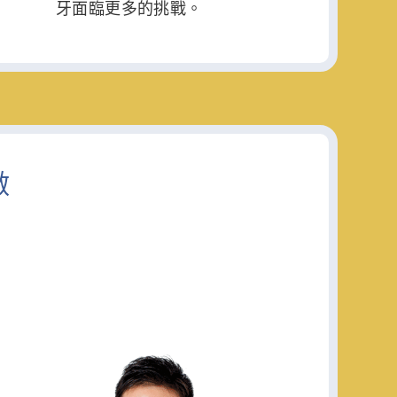
牙面臨更多的挑戰。
做