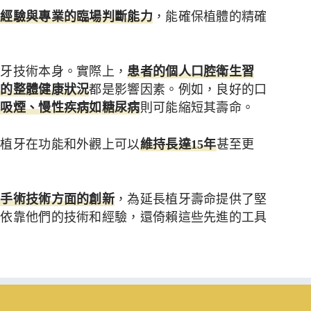
的經驗與專業的臨場判斷能力
，能確保植體的精確
植牙技術本身。實際上，
患者的個人口腔衛生習
者的整體健康狀況
都是影響因素。例如，良好的口
而
吸煙、慢性疾病如糖尿病
則可能縮短其壽命。
的植牙在功能和外觀上可以
維持長達15年
甚至更
和手術技術方面的創新
，為延長植牙壽命提供了堅
僅依靠他們的技術和經驗，還倚賴這些先進的工具