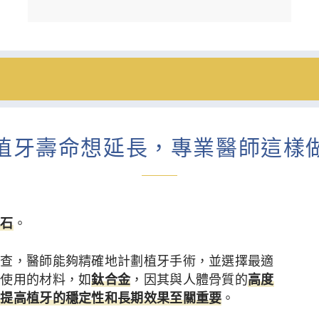
植牙壽命想延長，專業醫師這樣
基石
。
檢查，醫師能夠精確地計劃植牙手術，並選擇最適
所使用的材料，如
鈦合金
，因其與人體骨質的
高度
於提高植牙的穩定性和長期效果至關重要
。