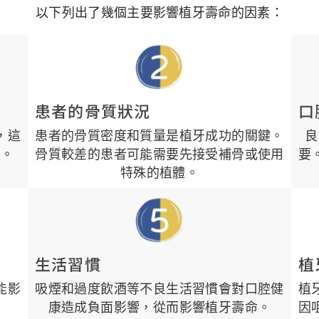
以下列出了幾個主要影響植牙壽命的因素：
患者的骨質狀況
口
，這
患者的骨質密度和質量是植牙成功的關鍵。
良
性。
骨質較差的患者可能需要先接受補骨或使用
要
特殊的植體。
生活習慣
植
能影
吸煙和過度飲酒等不良生活習慣會對口腔健
植
康造成負面影響，從而影響植牙壽命。
因