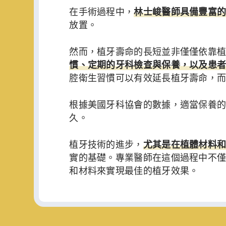
在手術過程中，
林士峻醫師具備豐富
放置。
然而，植牙壽命的長短並非僅僅依靠
慣、定期的牙科檢查與保養，以及患
腔衛生習慣可以有效延長植牙壽命，
根據美國牙科協會的數據，適當保養
久。
植牙技術的進步，
尤其是在植體材料
實的基礎。專業醫師在這個過程中不
和材料來實現最佳的植牙效果。