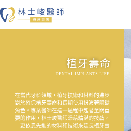
植牙壽命
DENTAL IMPLANTS LIFE
在當代牙科領域，植牙技術和材料的進步
對於確保植牙壽命和長期使用扮演著關鍵
角色。專業醫師在這一過程中起著至關重
要的作用，林士峻醫師憑藉精湛的技藝，
更依靠先進的材料和技術來延長植牙壽