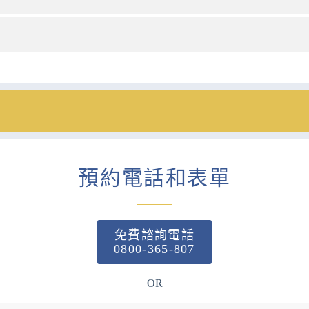
預約電話和表單
免費諮詢電話
0800-365-807
OR