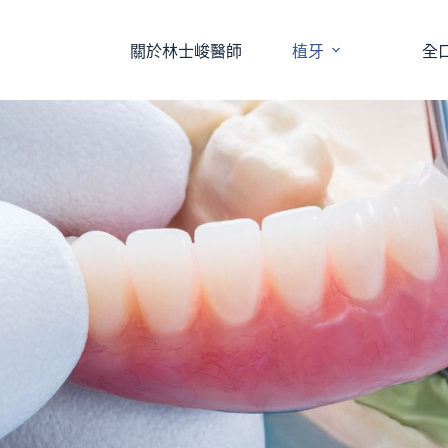
關於林士峻醫師
植牙
全