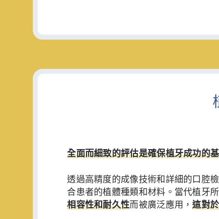
全面而細致的評估是確保植牙成功的
透過高精度的成像技術和詳細的口腔
合患者的植體種類和材料。當代植牙
相容性和耐久性
而被廣泛應用，
這對