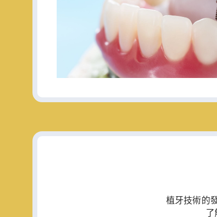
植牙技術的
了