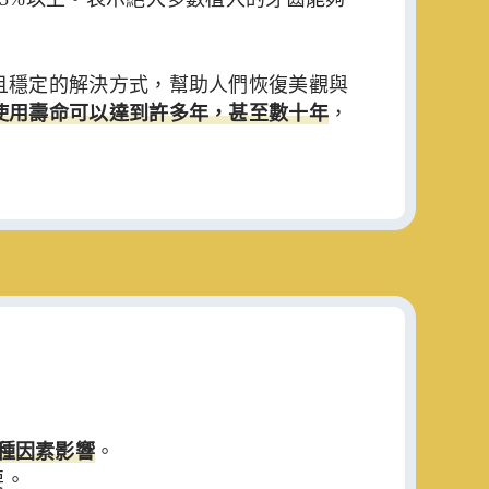
且穩定的解決方式，幫助人們恢復美觀與
使用壽命可以達到許多年，甚至數十年
，
種因素影響
。
要。