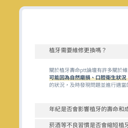
植牙需要維修更換嗎？
關於植牙壽命ptt論壇有許多關
可能因為自然磨損、口腔衛生狀況
的狀況，及時發現問題並進行適當
年紀是否會影響植牙的壽命和
菸酒等不良習慣是否會縮短植