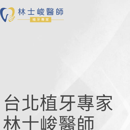
台北植牙專家
林士峻醫師