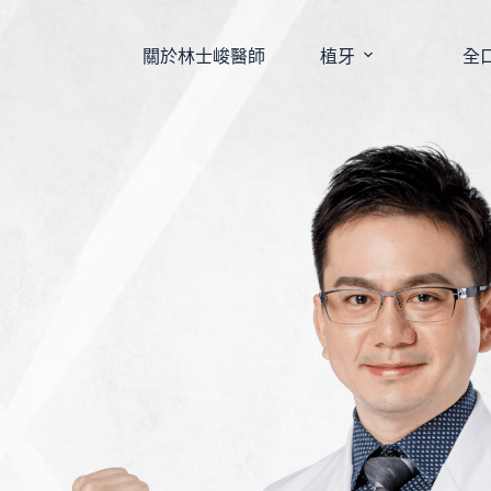
關於林士峻醫師
植牙
全