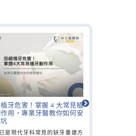
植牙危害！掌握 4 大常見植
副作用，專業牙醫教你如何安
避坑
已是現代牙科常見的缺牙重建方