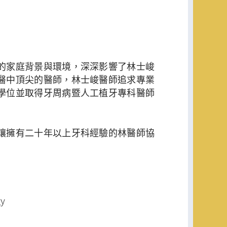
的家庭背景與環境，深深影響了林士峻
醫中頂尖的醫師，林士峻醫師追求專業
學位並取得牙周病暨人工植牙專科醫師
讓擁有二十年以上牙科經驗的林醫師協
gy