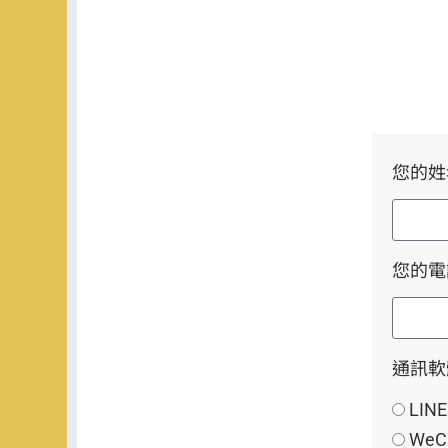
您的
您的
通訊
LINE
WeC