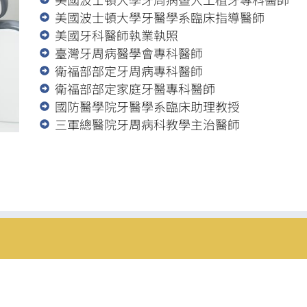
美國波士頓大學牙醫學系臨床指導醫師
美國牙科醫師執業執照
臺灣牙周病醫學會專科醫師
衛福部部定牙周病專科醫師
衛福部部定家庭牙醫專科醫師
國防醫學院牙醫學系臨床助理教授
三軍總醫院牙周病科教學主治醫師