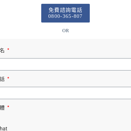
免費諮詢電話
0800-365-807
OR
姓名
電話
軟體
hat