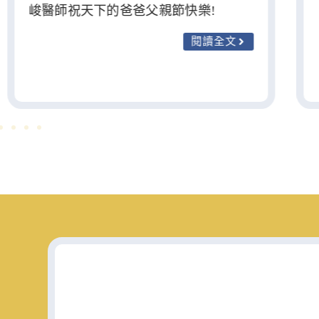
峻醫師祝天下的爸爸父親節快樂!
閱讀全文