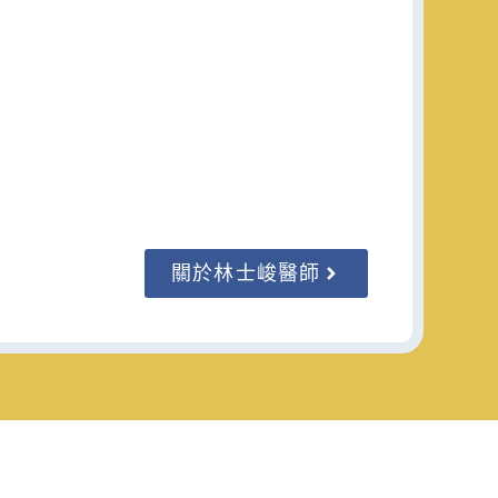
關於林士峻醫師